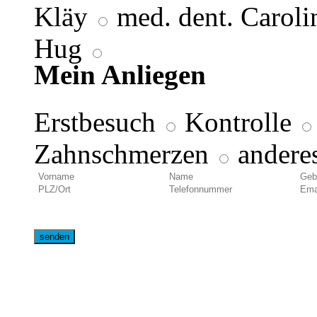
Kläy
med. dent. Carol
Hug
Mein Anliegen
Erstbesuch
Kontrolle
Zahnschmerzen
andere