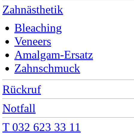
Zahnästhetik
Bleaching
Veneers
Amalgam-Ersatz
Zahnschmuck
Rückruf
Notfall
T 032 623 33 11