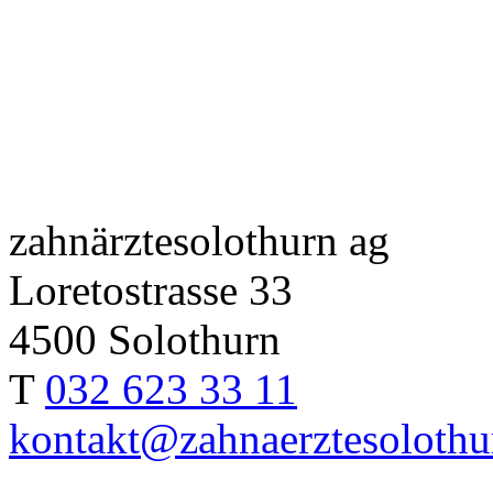
zahnärztesolothurn ag
Loretostrasse 33
4500 Solothurn
T
032 623 33 11
kontakt@zahnaerztesolothu