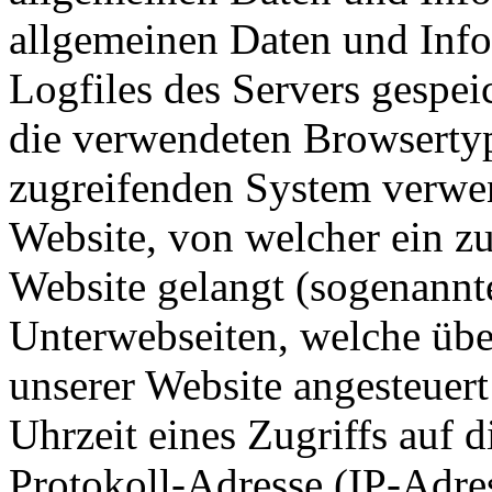
allgemeinen Daten und Inf
Logfiles des Servers gespei
die verwendeten Browserty
zugreifenden System verwen
Website, von welcher ein z
Website gelangt (sogenannte
Unterwebseiten, welche übe
unserer Website angesteuer
Uhrzeit eines Zugriffs auf d
Protokoll-Adresse (IP-Adres