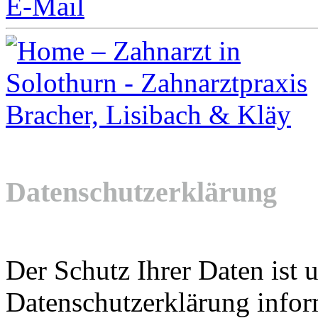
E-Mail
Datensch
utzerklä
rung
Der Schutz Ihrer Daten ist 
Datenschutzerklärung inform