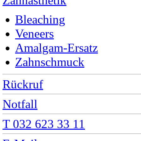
Zahnästhetik
Bleaching
Veneers
Amalgam-Ersatz
Zahnschmuck
Rückruf
Notfall
T 032 623 33 11