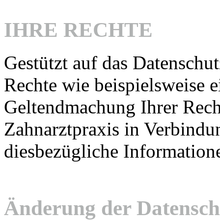
IHRE RECHTE
Gestützt auf das Datenschu
Rechte wie beispielsweise e
Geltendmachung Ihrer Rechte
Zahnarztpraxis in Verbindun
diesbezügliche Information
Änderung der Datensch