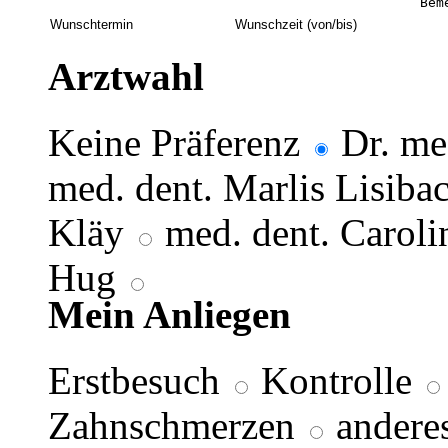
Arztwahl
Keine Präferenz
Dr. me
med. dent. Marlis Lisiba
Kläy
med. dent. Carol
Hug
Mein Anliegen
Erstbesuch
Kontrolle
Zahnschmerzen
andere